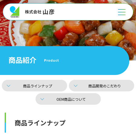
HOME
会社案内
商品紹介
Product
商品紹介
商品ラインナップ
商品開発のこだわり
生産体制
OEM商品について
よくある質問
商品ラインナップ
お問い合わせ